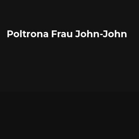
Poltrona Frau John-John