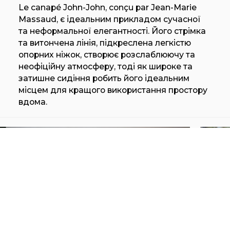
Le canapé John-John, conçu par Jean-Marie
Massaud, є ідеальним прикладом сучасної
та неформальної елегантності. Його стрімка
та витончена лінія, підкреслена легкістю
опорних ніжок, створює розслаблюючу та
неофіційну атмосферу, тоді як широке та
затишне сидіння робить його ідеальним
місцем для кращого використання простору
вдома.