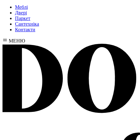
Меблі
Двері
Паркет
Сантехніка
Контакти
МЕНЮ