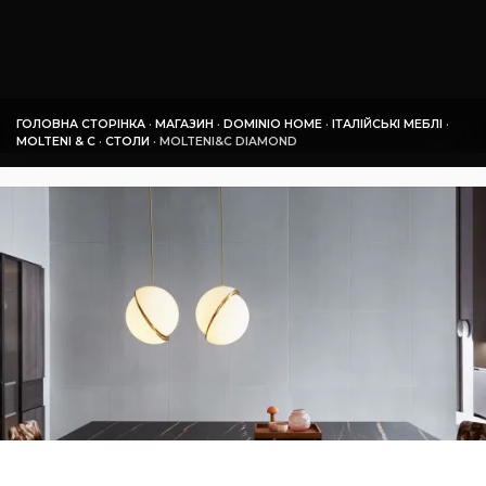
ГОЛОВНА СТОРІНКА
·
МАГАЗИН
·
DOMINIO HOME
·
ІТАЛІЙСЬКІ МЕБЛІ
·
MOLTENI & C
·
СТОЛИ
·
MOLTENI&C DIAMOND