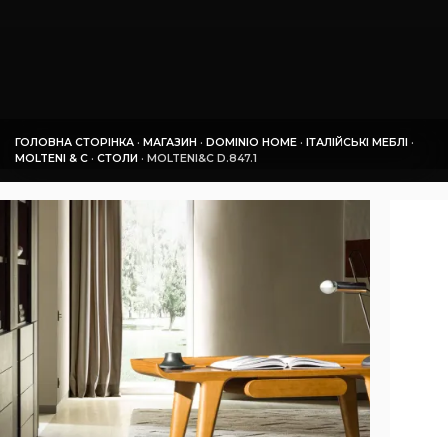
ГОЛОВНА СТОРІНКА
·
МАГАЗИН
·
DOMINIO HOME
·
ІТАЛІЙСЬКІ МЕБЛІ
·
MOLTENI & C
·
СТОЛИ
·
MOLTENI&C D.847.1