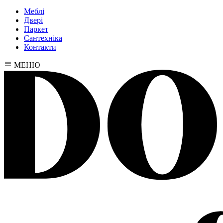
Меблі
Двері
Паркет
Сантехніка
Контакти
МЕНЮ