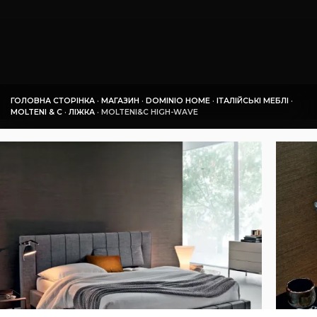
ГОЛОВНА СТОРІНКА
·
МАГАЗИН
·
DOMINIO HOME
·
ІТАЛІЙСЬКІ МЕБЛІ
·
MOLTENI & C
·
ЛІЖКА
·
MOLTENI&C HIGH-WAVE