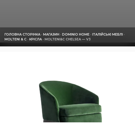
ГОЛОВНА СТОРІНКА
·
МАГАЗИН
·
DOMINIO HOME
·
ІТАЛІЙСЬКІ МЕБЛІ
·
MOLTENI & C
·
КРІСЛА
·
MOLTENI&C CHELSEA — V3