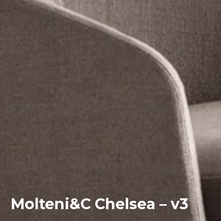
Molteni&C Chelsea – v3