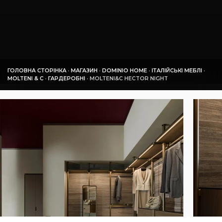
ГОЛОВНА СТОРІНКА
·
МАГАЗИН
·
DOMINIO HOME
·
ІТАЛІЙСЬКІ МЕБЛІ
·
MOLTENI & C
·
ГАРДЕРОБНІ
·
MOLTENI&C HECTOR NIGHT