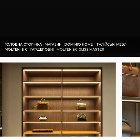
ГОЛОВНА СТОРІНКА
·
МАГАЗИН
·
DOMINIO HOME
·
ІТАЛІЙСЬКІ МЕБЛІ
·
MOLTENI & C
·
ГАРДЕРОБНІ
·
MOLTENI&C GLISS MASTER