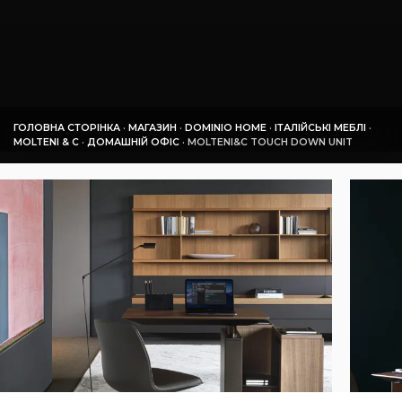
ГОЛОВНА СТОРІНКА
·
МАГАЗИН
·
DOMINIO HOME
·
ІТАЛІЙСЬКІ МЕБЛІ
·
MOLTENI & C
·
ДОМАШНІЙ ОФІС
·
MOLTENI&C TOUCH DOWN UNIT