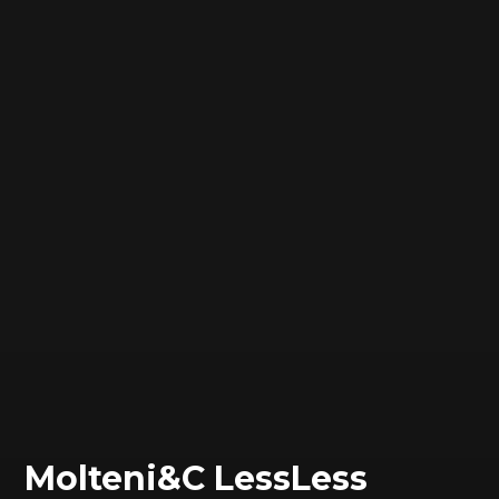
Molteni&C LessLess