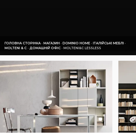
ГОЛОВНА СТОРІНКА
·
МАГАЗИН
·
DOMINIO HOME
·
ІТАЛІЙСЬКІ МЕБЛІ
·
MOLTENI & C
·
ДОМАШНІЙ ОФІС
·
MOLTENI&C LESSLESS