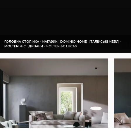
ГОЛОВНА СТОРІНКА
·
МАГАЗИН
·
DOMINIO HOME
·
ІТАЛІЙСЬКІ МЕБЛІ
·
MOLTENI & C
·
ДИВАНИ
·
MOLTENI&C LUCAS