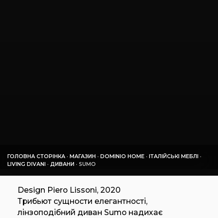
ГОЛОВНА СТОРІНКА
·
МАГАЗИН
·
DOMINIO HOME
·
ІТАЛІЙСЬКІ МЕБЛІ
·
LIVING DIVANI
·
ДИВАНИ
·
SUMO
Design Piero Lissoni, 2020
Трибьют сущности елегантності,
лінзоподібний диван Sumo надихає