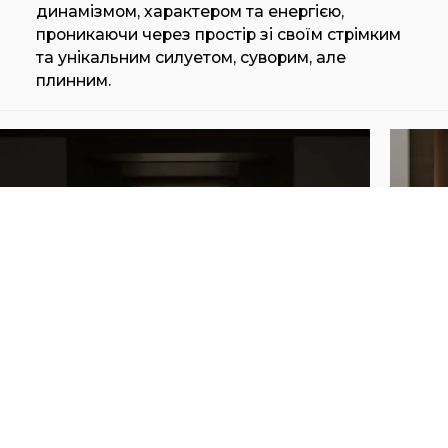
динамізмом, характером та енергією,
проникаючи через простір зі своїм стрімким
та унікальним силуетом, суворим, але
плинним.
SUMO
SU