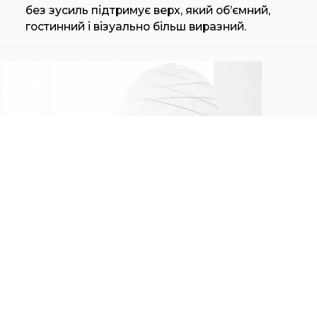
без зусиль підтримує верх, який об’ємний,
гостинний і візуально більш виразний.
ILE CLUB