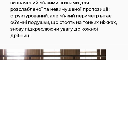
визначений м’якими згинами для
розслабленої та невимушеної пропозиції:
структурований, але м’який периметр вітає
об’ємні подушки, що стоять на тонких ніжках,
знову підкреслюючи увагу до кожної
дрібниці.