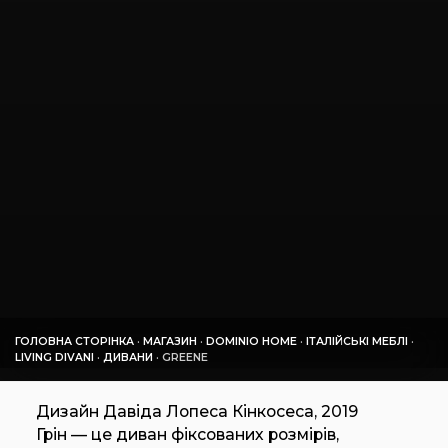
ГОЛОВНА СТОРІНКА
·
МАГАЗИН
·
DOMINIO HOME
·
ІТАЛІЙСЬКІ МЕБЛІ
·
LIVING DIVANI
·
ДИВАНИ
·
GREENE
Дизайн Давіда Лопеса Кінкосеса, 2019
Грін — це диван фіксованих розмірів,