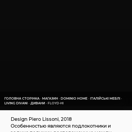
ГОЛОВНА СТОРІНКА
·
МАГАЗИН
·
DOMINIO HOME
·
ІТАЛІЙСЬКІ МЕБЛІ
·
LIVING DIVANI
·
ДИВАНИ
·
FLOYD-HI
Design Piero Lissoni, 2018
Особенностью являются подлокотники и