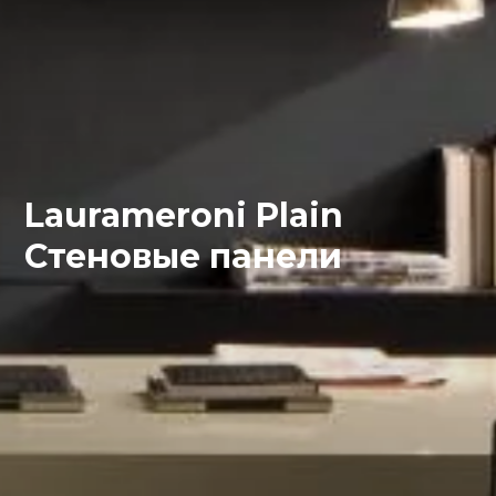
Laurameroni Plain
Стеновые панели