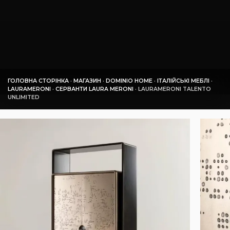
ГОЛОВНА СТОРІНКА
·
МАГАЗИН
·
DOMINIO HOME
·
ІТАЛІЙСЬКІ МЕБЛІ
·
LAURAMERONI
·
СЕРВАНТИ LAURA MERONI
·
LAURAMERONI TALENTO
UNLIMITED