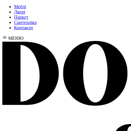
Меблі
Двері
Паркет
Сантехніка
Контакти
МЕНЮ