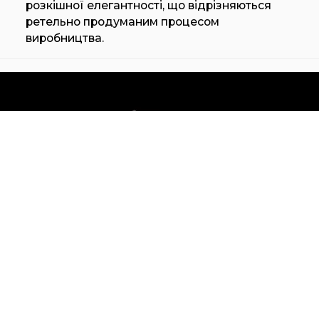
розкішної елегантності, що відрізняються
ретельно продуманим процесом
виробництва.
HENGE KETCH