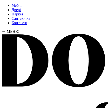
Меблі
Двері
Паркет
Сантехніка
Контакти
МЕНЮ