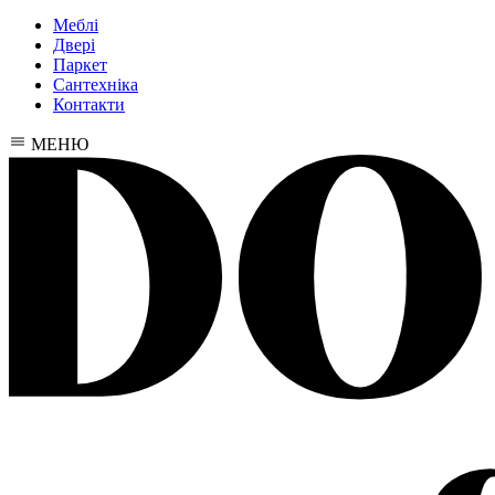
Меблі
Двері
Паркет
Сантехніка
Контакти
МЕНЮ