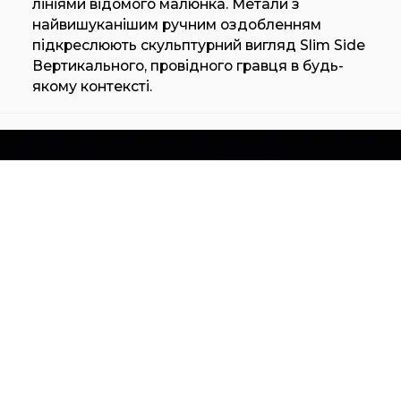
лініями відомого малюнка. Метали з
найвишуканішим ручним оздобленням
підкреслюють скульптурний вигляд Slim Side
Вертикального, провідного гравця в будь-
якому контексті.