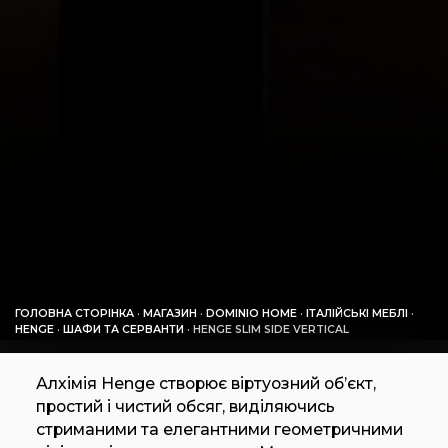
ГОЛОВНА СТОРІНКА
·
МАГАЗИН
·
DOMINIO HOME
·
ІТАЛІЙСЬКІ МЕБЛІ
·
HENGE
·
ШАФИ ТА СЕРВАНТИ
·
HENGE SLIM SIDE VERTICAL
Алхімія Henge створює віртуозний об’єкт,
простий і чистий обсяг, виділяючись
стриманими та елегантними геометричними