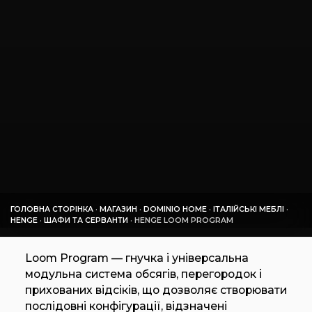
ГОЛОВНА СТОРІНКА
·
МАГАЗИН
·
DOMINIO HOME
·
ІТАЛІЙСЬКІ МЕБЛІ
·
HENGE
·
ШАФИ ТА СЕРВАНТИ
·
HENGE LOOM PROGRAM
Loom Program — гнучка і універсальна
модульна система обсягів, перегородок і
прихованих відсіків, що дозволяє створювати
послідовні конфігурації, відзначені