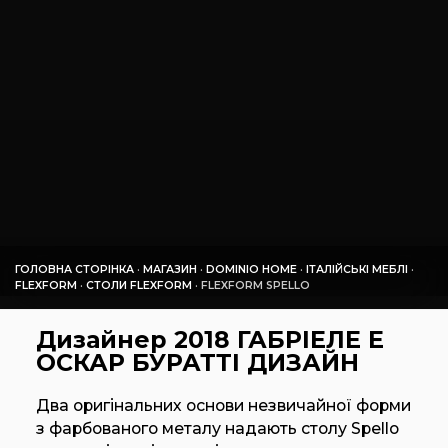
ГОЛОВНА СТОРІНКА
·
МАГАЗИН
·
DOMINIO HOME
·
ІТАЛІЙСЬКІ МЕБЛІ
·
FLEXFORM
·
СТОЛИ FLEXFORM
·
FLEXFORM SPELLO
Дизайнер 2018 ГАБРІЕЛЕ Е
ОСКАР БУРАТТІ ДИЗАЙН
Два оригінальних основи незвичайної форми
з фарбованого металу надають столу Spello