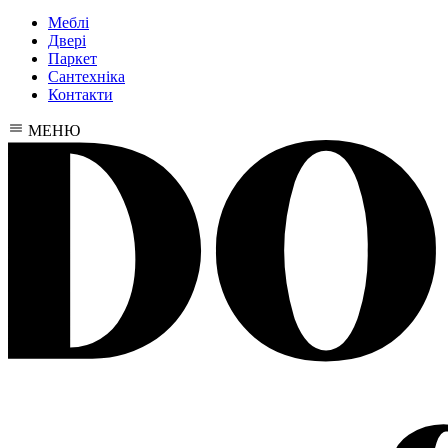
Меблі
Двері
Паркет
Сантехніка
Контакти
МЕНЮ