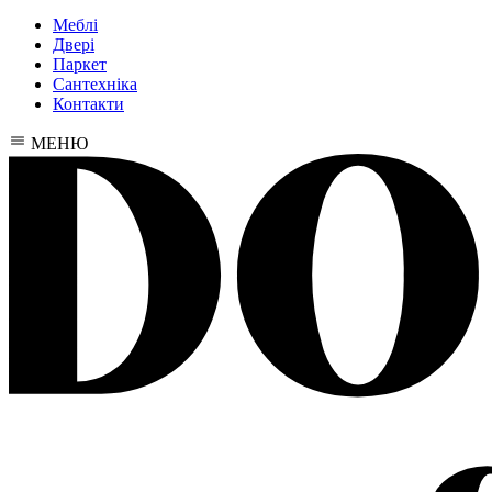
Меблі
Двері
Паркет
Сантехніка
Контакти
МЕНЮ