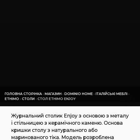
ГОЛОВНА СТОРІНКА
·
МАГАЗИН
·
DOMINIO HOME
·
ІТАЛІЙСЬКІ МЕБЛІ
·
ETHIMO
·
СТОЛИ
·
СТОЛ ETHIMO ENJOY
Журнальний столик Enjoy з основою з металу
і стільницею з керамічного каменю. Основа
кришки столу з натурального або
маринованого тіка. Модель розроблена