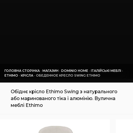
ГОЛОВНА СТОРІНКА
·
МАГАЗИН
·
DOMINIO HOME
·
ІТАЛІЙСЬКІ МЕБЛІ
·
ETHIMO
·
КРІСЛА
·
ОБЕДЕННОЕ КРЕСЛО SWING ETHIMO
Обіднє крісло Ethimo Swing з натурального
або маринованого тіка і алюмінію. Вулична
меблі Ethimo