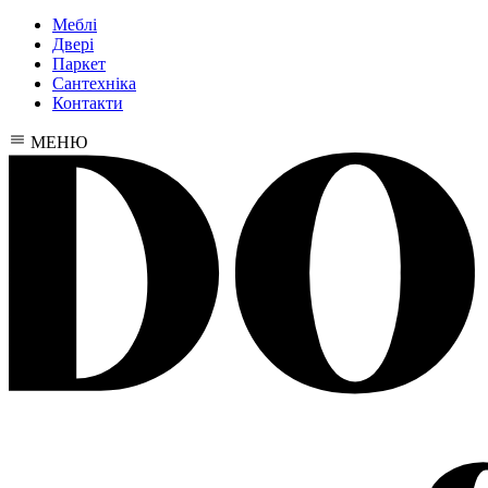
Меблі
Двері
Паркет
Сантехніка
Контакти
МЕНЮ