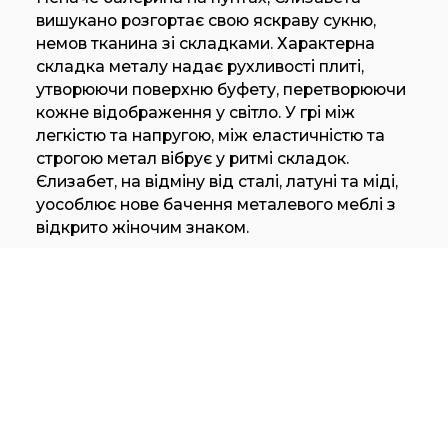
вишукано розгортає свою яскраву сукню,
немов тканина зі складками. Характерна
складка металу надає рухливості плиті,
утворюючи поверхню буфету, перетворюючи
кожне відображення у світло. У грі між
легкістю та напругою, між еластичністю та
строгою метал вібрує у ритмі складок.
Єлизабет, на відміну від сталі, латуні та міді,
уособлює нове бачення металевого меблі з
відкрито жіночим знаком.