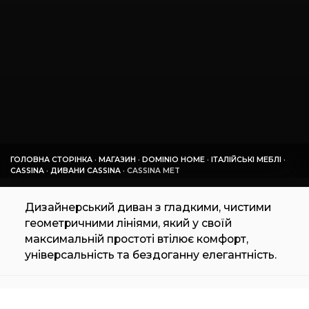
ГОЛОВНА СТОРІНКА
·
МАГАЗИН
·
DOMINIO HOME
·
ІТАЛІЙСЬКІ МЕБЛІ
·
CASSINA
·
ДИВАНИ CASSINA
·
CASSINA MET
Дизайнерський диван з гладкими, чистими
геометричними лініями, який у своїй
максимальній простоті втілює комфорт,
універсальність та бездоганну елегантність.