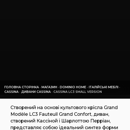
ГОЛОВНА СТОРІНКА
·
МАГАЗИН
·
DOMINIO HOME
·
ІТАЛІЙСЬКІ МЕБЛІ
·
CASSINA
·
ДИВАНИ CASSINA
·
CASSINA LC3 SMALL VERSION
Створений на основі культового крісла Grand
Modèle LC3 Fauteuil Grand Confort, диван,
створений Кассіной і Шарлоттою Перріан,
представляє собою ідеальний синтез форми