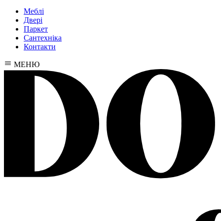
Меблі
Двері
Паркет
Сантехніка
Контакти
МЕНЮ