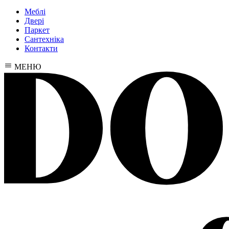
Меблі
Двері
Паркет
Сантехніка
Контакти
МЕНЮ