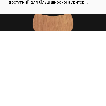
доступний для більш широкої аудиторії.
VLA26T | VEGA CHAIR