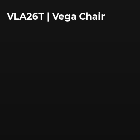
VLA26T | Vega Chair