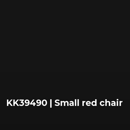
KK39490 | Small red chair