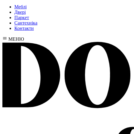
Меблі
Двері
Паркет
Сантехніка
Контакти
МЕНЮ