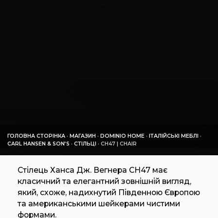
ГОЛОВНА СТОРІНКА
·
МАГАЗИН
·
DOMINIO HOME
·
ІТАЛІЙСЬКІ МЕБЛІ
·
CARL HANSEN & SON’S
·
СТІЛЬЦІ
·
CH47 | CHAIR
Стілець Ханса Дж. Вегнера CH47 має
класичний та елегантний зовнішній вигляд,
який, схоже, надихнутий Південною Європою
та американськими шейкерами чистими
формами.