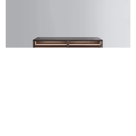
RIMADESIO ALAMBRA ISOLA