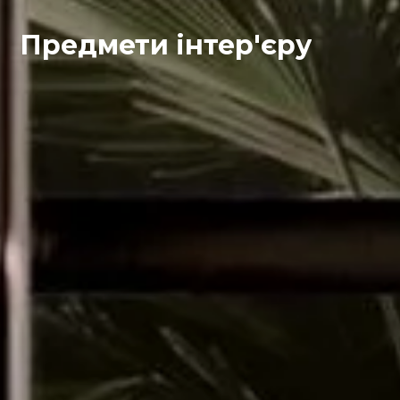
Предмети інтер'єру