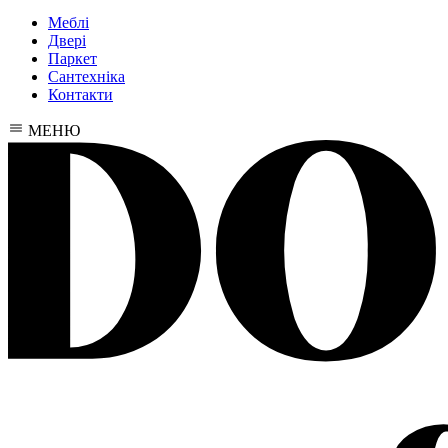
Меблі
Двері
Паркет
Сантехніка
Контакти
МЕНЮ