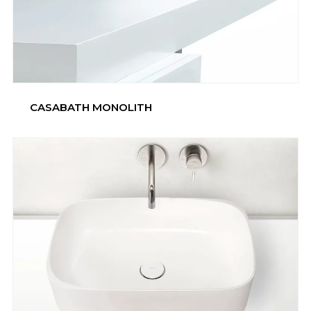
СASABATH MONOLITH