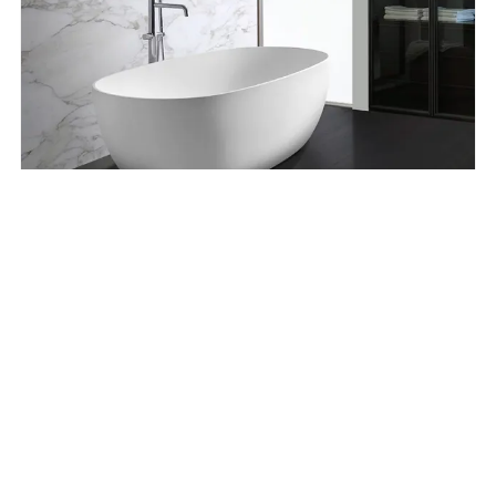
СASABATH MY SPACE