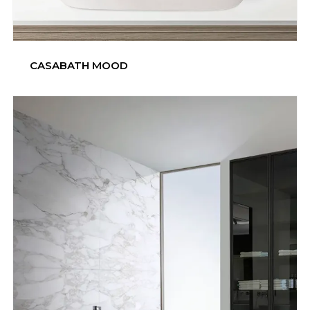
СASABATH MOOD