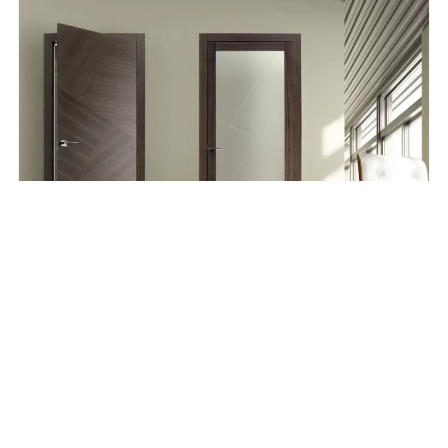
GHIZZI&BENATTI RIO CN SPAZIO