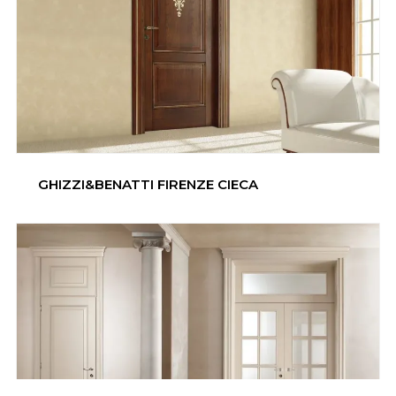
GHIZZI&BENATTI FIRENZE CIECA